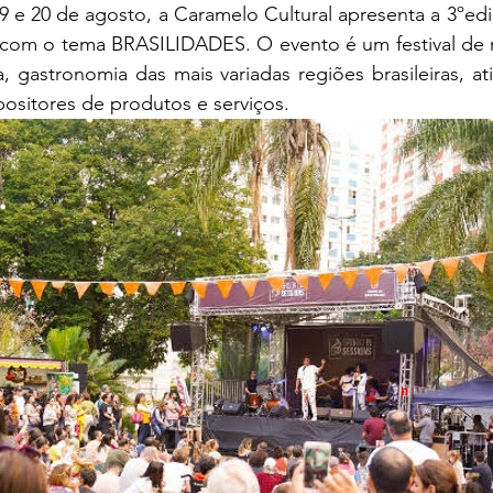
 e 20 de agosto, a Caramelo Cultural apresenta a 3ºedi
, com o tema BRASILIDADES. O evento é um festival de m
, gastronomia das mais variadas regiões brasileiras, ati
positores de produtos e serviços.