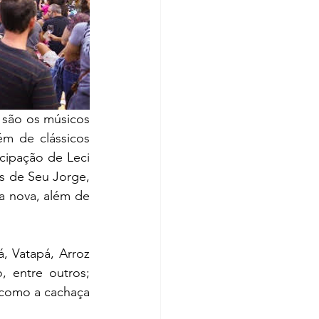
são os músicos 
m de clássicos 
cipação de Leci 
 de Seu Jorge, 
a nova, além de 
, Vatapá, Arroz 
 entre outros; 
 como a cachaça 