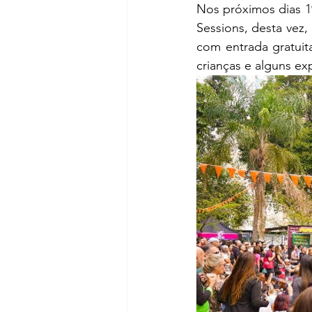
Nos próximos dias 19
Sessions, desta vez
com entrada gratuita
crianças e alguns ex