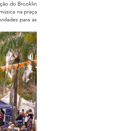
ção do Brooklin 
úsica na praça 
vidades para as 