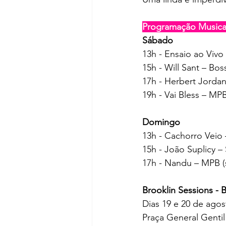
Programação Musica
Sábado
13h - Ensaio ao Vivo
15h - Will Sant – Bo
17h - Herbert Jorda
19h - Vai Bless – M
Domingo
13h - Cachorro Veio
15h - João Suplicy 
17h - Nandu – MPB (
Brooklin Sessions - B
Dias 19 e 20 de agos
Praça General Gentil