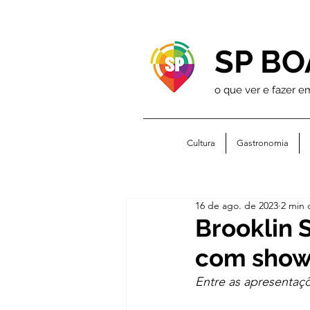
SP BO
o que ver e fazer e
Cultura
Gastronomia
16 de ago. de 2023
2 min 
Brooklin 
com shows
Entre as apresentaçõ