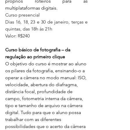
próprios roteiros para as 
multiplataformas digitais.  
Curso presencial 
Dias 16, 18, 23 e 30 de janeiro, terças e 
quintas, das 18h às 21h
Valor: R$240
Curso básico de fotografia – da 
regulação ao primeiro clique 
O objetivo do curso é mostrar ao aluno 
os pilares da fotografia, ensinando-o a 
operar a câmera no modo manual: ISO, 
velocidade, abertura do diafragma, 
distância focal, profundidade de 
campo, fotometria interna da câmera, 
tipo e tamanho de arquivo na câmera 
digital. Tudo para que o aluno possa 
trabalhar com as diferentes 
possibilidades que o acerto da câmera 