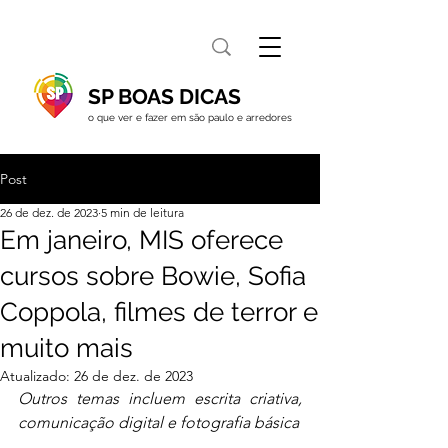
SP BOAS DICAS
o que ver e fazer em são paulo e arredores
Post
26 de dez. de 2023
5 min de leitura
Em janeiro, MIS oferece
cursos sobre Bowie, Sofia
Coppola, filmes de terror e
muito mais
Atualizado:
26 de dez. de 2023
Outros temas incluem escrita criativa, 
comunicação digital e fotografia básica