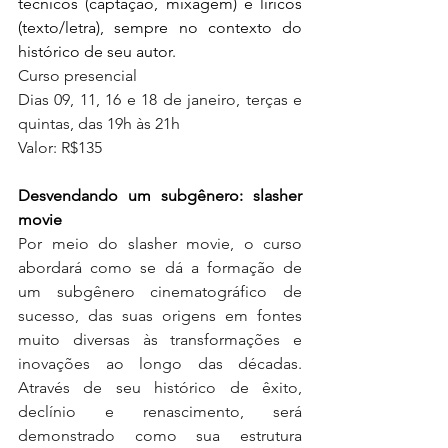
técnicos (captação, mixagem) e líricos 
(texto/letra), sempre no contexto do 
histórico de seu autor.  
Curso presencial 
Dias 09, 11, 16 e 18 de janeiro, terças e 
quintas, das 19h às 21h
Valor: R$135
Desvendando um subgênero: slasher 
movie
Por meio do slasher movie, o curso 
abordará como se dá a formação de 
um subgênero cinematográfico de 
sucesso, das suas origens em fontes 
muito diversas às transformações e 
inovações ao longo das décadas. 
Através de seu histórico de êxito, 
declínio e renascimento, será 
demonstrado como sua estrutura 