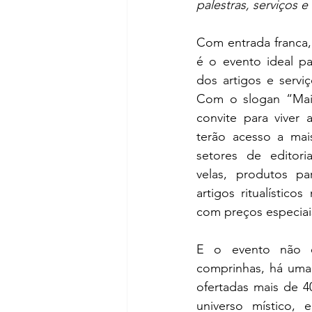
palestras, serviços e 
Com entrada franca,
é o evento ideal pa
dos artigos e serviç
Com o slogan “Mai
convite para viver a
terão acesso a mai
setores de editoria/
velas, produtos par
artigos ritualísticos
com preços especiai
E o evento não é 
comprinhas, há uma 
ofertadas mais de 4
universo místico, e