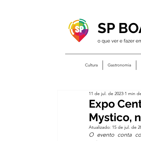
SP BO
o que ver e fazer e
Cultura
Gastronomia
11 de jul. de 2023
1 min de
Expo Cent
Mystico, n
Atualizado:
15 de jul. de 2
O evento conta co