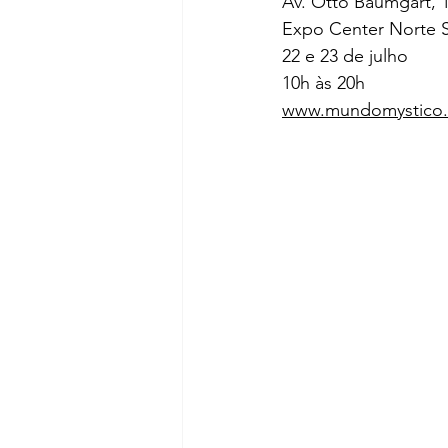
Av. Otto Baumgart, 1
Expo Center Norte 
22 e 23 de julho
10h às 20h
www.mundomystico.