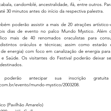
cabala, candomblé, ancestralidade, ifá, entre outros. Para
até 30 minutos antes do início da respectiva palestra.
bém poderão assistir a mais de 20 atrações artístico-c
ois dias de evento no palco Mundo Mystico. Além di
ico mais de 40 renomados oraculistas para consulta
distintos oráculos e técnicas; assim como estarão di
de energia) com foco em canalização de energia para
e Saúde. Os visitantes do Festival poderão deixar s
destinados. 
.com.br/evento/mundo-mystico/2003208
. 
ico (Pavilhão Amarelo)