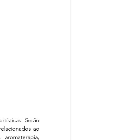
tísticas. Serão 
relacionados ao 
 aromaterapia, 