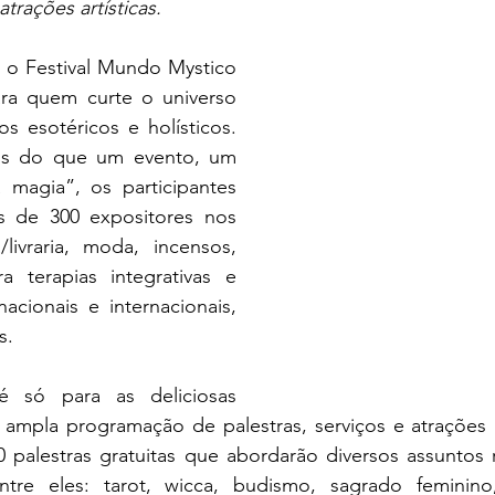
atrações artísticas.
 o Festival Mundo Mystico 
ra quem curte o universo 
os esotéricos e holísticos. 
s do que um evento, um 
 magia”, os participantes 
s de 300 expositores nos 
livraria, moda, incensos, 
a terapias integrativas e 
 nacionais e internacionais, 
s. 
só para as deliciosas 
ampla programação de palestras, serviços e atrações ar
0 palestras gratuitas que abordarão diversos assuntos 
ntre eles: tarot, wicca, budismo, sagrado feminino,