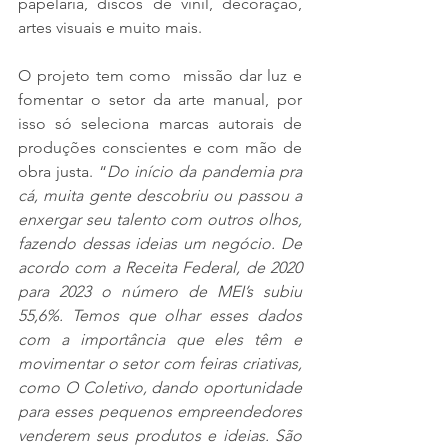
papelaria, discos de vinil, decoração, 
artes visuais e muito mais.
O projeto tem como  missão dar luz e 
fomentar o setor da arte manual, por 
isso só seleciona marcas autorais de 
produções conscientes e com mão de 
obra justa. “
Do início da pandemia pra 
cá, muita gente descobriu ou passou a 
enxergar seu talento com outros olhos, 
fazendo dessas ideias um negócio. De 
acordo com a Receita Federal, de 2020 
para 2023 o número de MEI’s subiu 
55,6%. Temos que olhar esses dados 
com a importância que eles têm e 
movimentar o setor com feiras criativas, 
como O Coletivo, dando oportunidade 
para esses pequenos empreendedores 
venderem seus produtos e ideias. São 