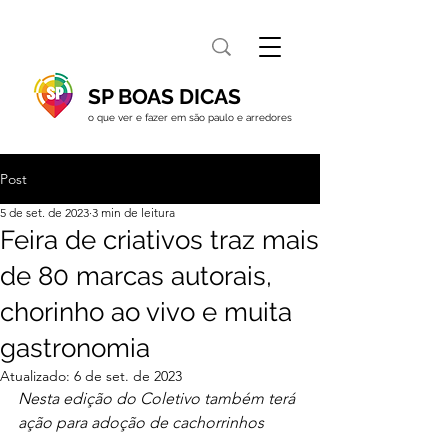
SP BOAS DICAS
o que ver e fazer em são paulo e arredores
Post
5 de set. de 2023
3 min de leitura
Feira de criativos traz mais
de 80 marcas autorais,
chorinho ao vivo e muita
gastronomia
Atualizado:
6 de set. de 2023
Nesta edição do Coletivo também terá 
ação para adoção de cachorrinhos 