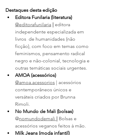
Destaques desta edição 
Editora Funilaria (literatura)
@editorafunilaria
 | 
editora 
independente especializada em 
livros  de humanidades (não 
ficção), com foco em temas como 
feminismos, pensamento radical 
negro e não-colonial, tecnologia e 
outras temáticas sociais urgentes.
AMOA (acessórios) 
@amoa.acessorios
 | acessórios 
contemporâneos únicos e 
versáteis criados por Brunna 
Rimoli. 
No Mundo de Mali (bolsas) 
@
nomundodemali
| 
Bolsas e 
acessórios veganos feitos à mão.
Milk Jeans (moda infantil) 