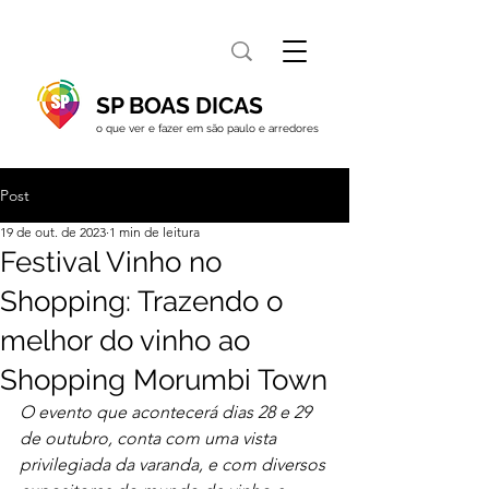
SP BOAS DICAS
o que ver e fazer em são paulo e arredores
Post
19 de out. de 2023
1 min de leitura
Festival Vinho no
Shopping: Trazendo o
melhor do vinho ao
Shopping Morumbi Town
O evento que acontecerá dias 28 e 29 
de outubro, conta com uma vista 
privilegiada da varanda, e com diversos 