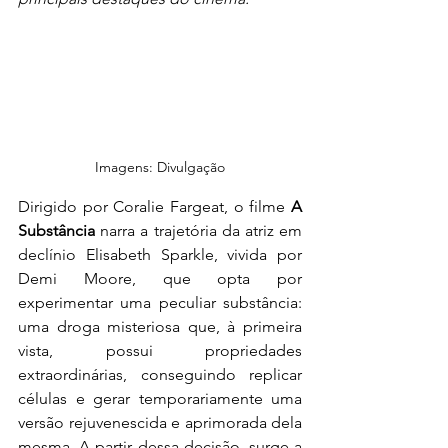
Imagens: Divulgação
Dirigido por Coralie Fargeat, o filme 
A 
Substância
 narra a trajetória da atriz em 
declínio Elisabeth Sparkle, vivida por 
Demi Moore, que opta por 
experimentar uma peculiar substância: 
uma droga misteriosa que, à primeira 
vista, possui propriedades 
extraordinárias, conseguindo replicar 
células e gerar temporariamente uma 
versão rejuvenescida e aprimorada dela 
mesma. A partir dessa decisão, surge a 