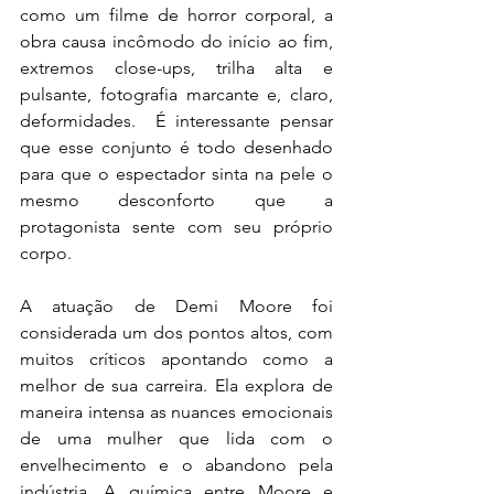
como um filme de horror corporal, a 
obra causa incômodo do início ao fim, 
extremos close-ups, trilha alta e 
pulsante, fotografia marcante e, claro, 
deformidades.  É interessante pensar 
que esse conjunto é todo desenhado 
para que o espectador sinta na pele o 
mesmo desconforto que a 
protagonista sente com seu próprio 
corpo.
A atuação de Demi Moore foi 
considerada um dos pontos altos, com 
muitos críticos apontando como a 
melhor de sua carreira. Ela explora de 
maneira intensa as nuances emocionais 
de uma mulher que lida com o 
envelhecimento e o abandono pela 
indústria. A química entre Moore e 