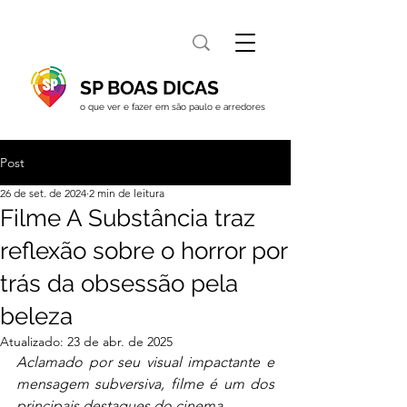
SP BOAS DICAS
o que ver e fazer em são paulo e arredores
Post
26 de set. de 2024
2 min de leitura
Filme A Substância traz
reflexão sobre o horror por
trás da obsessão pela
beleza
Atualizado:
23 de abr. de 2025
Aclamado por seu visual impactante e 
mensagem subversiva, filme é um dos 
principais destaques do cinema.