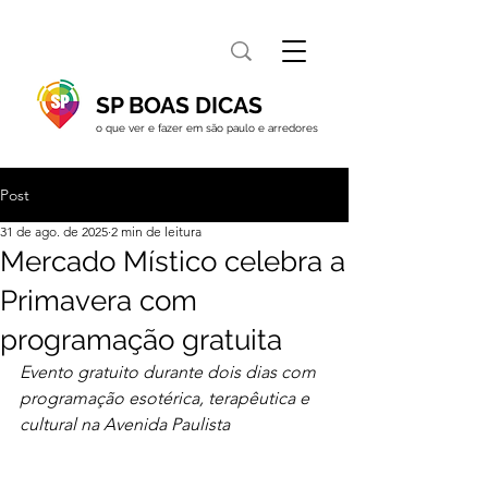
SP BOAS DICAS
o que ver e fazer em são paulo e arredores
Post
31 de ago. de 2025
2 min de leitura
Mercado Místico celebra a
Primavera com
programação gratuita
Evento gratuito durante dois dias com 
programação esotérica, terapêutica e 
cultural na Avenida Paulista