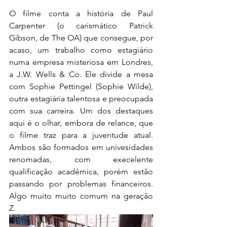
O filme conta a história de Paul 
Carpenter (o carismático Patrick 
Gibson, de The OA) que consegue, por 
acaso, um trabalho como estagiário 
numa empresa misteriosa em Londres, 
a J.W. Wells & Co. Ele divide a mesa 
com Sophie Pettingel (Sophie Wilde), 
outra estagiária talentosa e preocupada 
com sua carreira. Um dos destaques 
aqui é o olhar, embora de relance, que 
o filme traz para a juventude atual. 
Ambos são formados em univesidades 
renomadas, com execelente 
qualificação acadêmica, porém estão 
passando por problemas financeiros. 
Algo muito muito comum na geração 
Z.