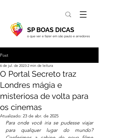
SP BOAS DICAS
o que ver e fazer em são paulo e arredores
Post
6 de jul. de 2023
2 min de leitura
O Portal Secreto traz
Londres mágia e
misteriosa de volta para
os cinemas
Atualizado:
23 de abr. de 2025
Para onde você iria se pudesse viajar 
para qualquer lugar do mundo? 
Conferimos a cabine do novo filme 