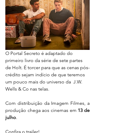
O Portal Secreto é adaptado do 
primeiro livro da série de sete partes 
de Holt. É torcer para que as cenas pós-
crédito sejam indício de que teremos 
um pouco mais do universo da  J.W. 
Wells & Co nas telas. 
Com distribuição da Imagem Filmes, a 
produção chega aos cinemas em 
13 de 
julho
.
Confira o trailer!