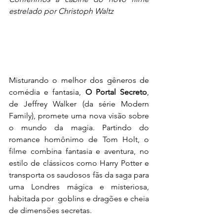
estrelado por 
Christoph Waltz
Misturando o melhor dos gêneros de 
comédia e fantasia, 
O Portal Secreto
, 
de Jeffrey Walker (da série Modern 
Family), promete uma nova visão sobre 
o mundo da magia. Partindo do 
romance homônimo de Tom Holt, o 
filme combina fantasia e aventura, no 
estilo de clássicos como Harry Potter e 
transporta os saudosos fãs da saga para 
uma Londres mágica e misteriosa, 
habitada por  goblins e dragões e cheia 
de dimensões secretas. 