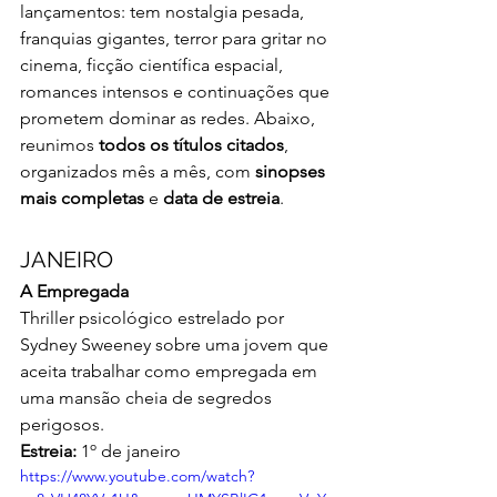
lançamentos: tem nostalgia pesada, 
franquias gigantes, terror para gritar no 
cinema, ficção científica espacial, 
romances intensos e continuações que 
prometem dominar as redes. Abaixo, 
reunimos 
todos os títulos citados
, 
organizados mês a mês, com 
sinopses 
mais completas
 e 
data de estreia
.
JANEIRO
A Empregada
Thriller psicológico estrelado por 
Sydney Sweeney sobre uma jovem que 
aceita trabalhar como empregada em 
uma mansão cheia de segredos 
perigosos.
Estreia:
 1º de janeiro
https://www.youtube.com/watch?