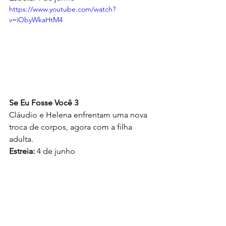
https://www.youtube.com/watch?
v=iObyWkaHtM4
Se Eu Fosse Você 3
Cláudio e Helena enfrentam uma nova 
troca de corpos, agora com a filha 
adulta. 
Estreia:
 4 de junho