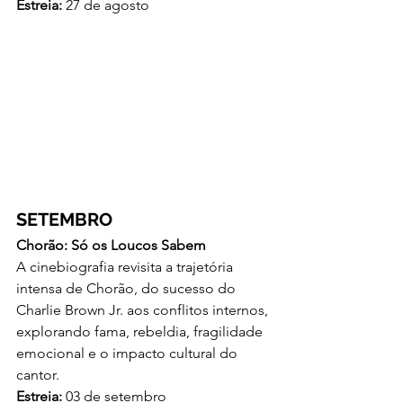
Estreia:
 27 de agosto
SETEMBRO
Chorão: Só os Loucos Sabem
A cinebiografia revisita a trajetória 
intensa de Chorão, do sucesso do 
Charlie Brown Jr. aos conflitos internos, 
explorando fama, rebeldia, fragilidade 
emocional e o impacto cultural do 
cantor.
Estreia:
 03 de setembro