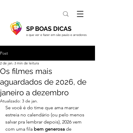
SP BOAS DICAS
o que ver e fazer em são paulo e arredores
Post
2 de jan.
3 min de leitura
Os filmes mais
aguardados de 2026, de
janeiro a dezembro
Atualizado:
3 de jan.
Se você é do time que ama marcar 
estreia no calendário (ou pelo menos 
salvar pra lembrar depois), 2026 vem 
com uma fila 
bem generosa
 de 