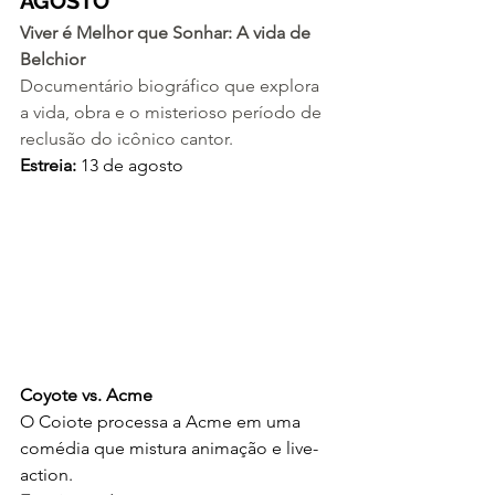
AGOSTO
Viver é Melhor que Sonhar: A vida de 
Belchior  
Documentário biográfico que explora 
a vida, obra e o misterioso período de 
reclusão do icônico cantor.
Estreia:
 13 de agosto
Coyote vs. Acme
O Coiote processa a Acme em uma 
comédia que mistura animação e live-
action.