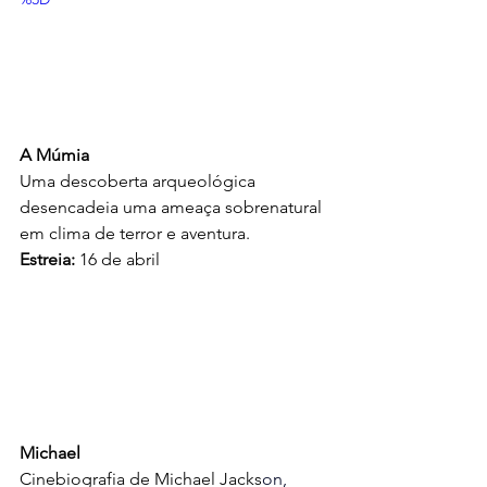
A Múmia
Uma descoberta arqueológica 
desencadeia uma ameaça sobrenatural 
em clima de terror e aventura.
Estreia:
 16 de abril
Michael
Cinebiografia de Michael Jacks
on, 