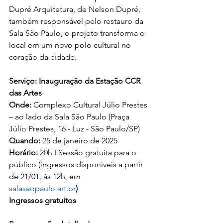
Dupré Arquitetura, de Nelson Dupré, 
também responsável pelo restauro da 
Sala São Paulo, o projeto transforma o 
local em um novo polo cultural no 
coração da cidade.
Serviço: Inauguração da Estação CCR 
das Artes
Onde: 
Complexo Cultural Júlio Prestes 
– ao lado da Sala São Paulo (Praça 
Júlio Prestes, 16 - Luz - São Paulo/SP)
Quando: 
25 de janeiro de 2025
Horário: 
20h I Sessão gratuita para o 
público (ingressos disponíveis a partir 
de 21/01, às 12h, em
salasaopaulo.art.br
)
Ingressos gratuitos