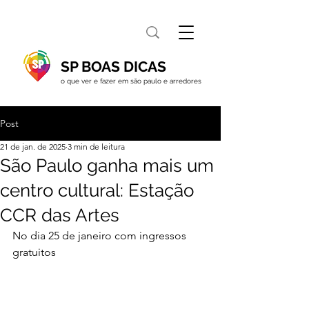
SP BOAS DICAS
o que ver e fazer em são paulo e arredores
Post
21 de jan. de 2025
3 min de leitura
São Paulo ganha mais um
centro cultural: Estação
CCR das Artes
No dia 25 de janeiro com ingressos 
gratuitos 