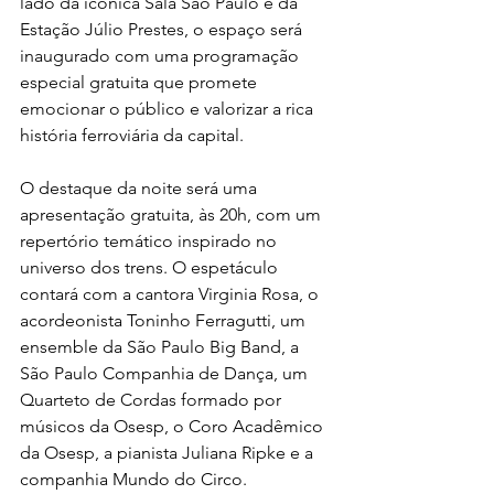
lado da icônica Sala São Paulo e da 
Estação Júlio Prestes, o espaço será 
inaugurado com uma programação 
especial gratuita que promete 
emocionar o público e valorizar a rica 
história ferroviária da capital.
O destaque da noite será uma 
apresentação gratuita, às 20h, com um 
repertório temático inspirado no 
universo dos trens. O espetáculo 
contará com a cantora Virginia Rosa, o 
acordeonista Toninho Ferragutti, um 
ensemble da São Paulo Big Band, a 
São Paulo Companhia de Dança, um 
Quarteto de Cordas formado por 
músicos da Osesp, o Coro Acadêmico 
da Osesp, a pianista Juliana Ripke e a 
companhia Mundo do Circo.