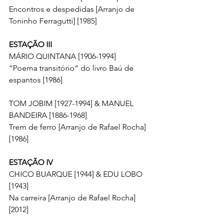
Encontros e despedidas [Arranjo de 
Toninho Ferragutti] [1985]
ESTAÇÃO III
MÁRIO QUINTANA [1906-1994]
“Poema transitório” do livro Baú de 
espantos [1986]
TOM JOBIM [1927-1994] & MANUEL 
BANDEIRA [1886-1968]
Trem de ferro [Arranjo de Rafael Rocha] 
[1986]
ESTAÇÃO IV
CHICO BUARQUE [1944] & EDU LOBO 
[1943]
Na carreira [Arranjo de Rafael Rocha] 
[2012]