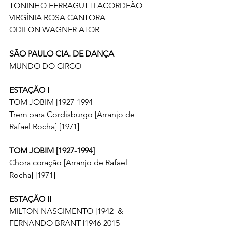
TONINHO FERRAGUTTI ACORDEÃO
VIRGÍNIA ROSA CANTORA
ODILON WAGNER ATOR
SÃO PAULO CIA. DE DANÇA
MUNDO DO CIRCO
ESTAÇÃO I
TOM JOBIM [1927-1994]
Trem para Cordisburgo [Arranjo de 
Rafael Rocha] [1971]
TOM JOBIM [1927-1994]
Chora coração [Arranjo de Rafael 
Rocha] [1971]
ESTAÇÃO II
MILTON NASCIMENTO [1942] & 
FERNANDO BRANT [1946-2015]