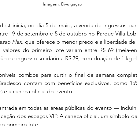
Imagem: Divulgação
est inicia, no dia 5 de maio, a venda de ingressos para
ntre 19 de setembro e 5 de outubro no Parque Villa-Lobo
esso Flex
, que oferece o menor preço e a liberdade de 
 valores do primeiro lote variam entre R$ 69 (meia-ent
pção de ingresso solidário a R$ 79, com doação de 1 kg d
níveis combos para curtir o final de semana comple
 Bradesco contam com benefícios exclusivos, como 15
s
 e a caneca oficial do evento.
entrada em todas as áreas públicas do evento — incluin
eção dos espaços VIP. A caneca oficial, um símbolo da 
no primeiro lote.