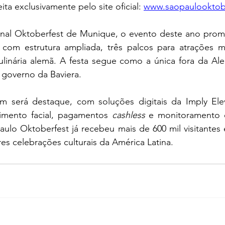
ta exclusivamente pelo site oficial:
www.saopaulooktobe
ional Oktoberfest de Munique, o evento deste ano prom
 com estrutura ampliada, três palcos para atrações mu
ulinária alemã. A festa segue como a única fora da Ale
 governo da Baviera.
 será destaque, com soluções digitais da Imply Elev
imento facial, pagamentos 
cashless
 e monitoramento 
ulo Oktoberfest já recebeu mais de 600 mil visitantes 
s celebrações culturais da América Latina.