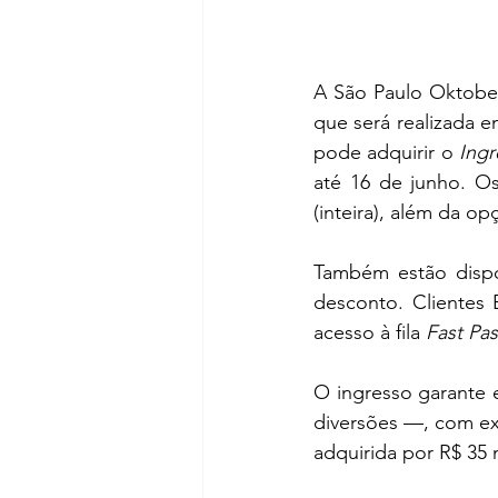
A São Paulo Oktoberf
que será realizada e
pode adquirir o 
Ingr
até 16 de junho. Os
(inteira), além da o
Também estão dispo
desconto. Clientes
acesso à fila 
Fast Pas
O ingresso garante 
diversões —, com exc
adquirida por R$ 35 