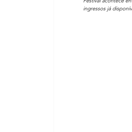
Festival acontece en
ingressos já disponí