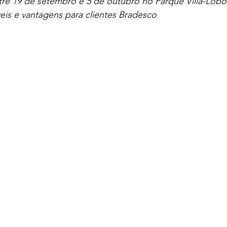
tre 19 de setembro e 5 de outubro no Parque Villa-Lobo
veis e vantagens para clientes Bradesco