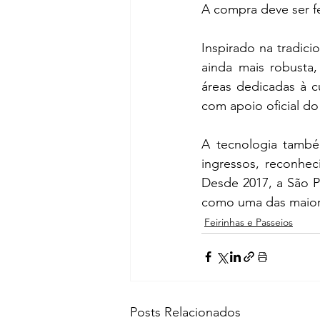
A compra deve ser fei
Inspirado na tradic
ainda mais robusta,
áreas dedicadas à c
com apoio oficial do
A tecnologia também
ingressos, reconhec
Desde 2017, a São Pa
como uma das maiore
Feirinhas e Passeios
Posts Relacionados