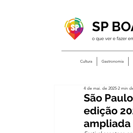
SP BO
o que ver e fazer e
Cultura
Gastronomia
4 de mai. de 2025
2 min de
São Paulo
edição 20
ampliada