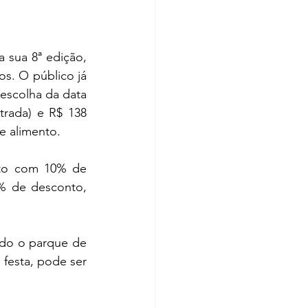
 sua 8ª edição, 
s. O público já 
escolha da data 
rada) e R$ 138 
e alimento.
to com 10% de 
% de desconto, 
do o parque de 
festa, pode ser 