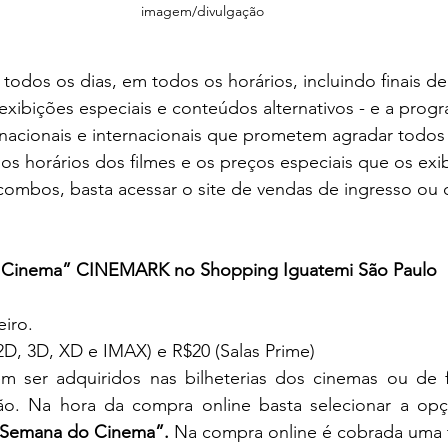
imagem/divulgação 
todos os dias, em todos os horários, incluindo finais d
 exibições especiais e conteúdos alternativos - e a prog
nacionais e internacionais que prometem agradar todos 
 os horários dos filmes e os preços especiais que os exi
combos, basta acessar o site de vendas de ingresso ou 
 Cinema” CINEMARK no Shopping Iguatemi São Paulo
eiro.
 2D, 3D, XD e IMAX) e R$20 (Salas Prime)
 ser adquiridos nas bilheterias dos cinemas ou de fo
. Na hora da compra online basta selecionar a opçã
Semana do Cinema”. 
Na compra online é cobrada uma 