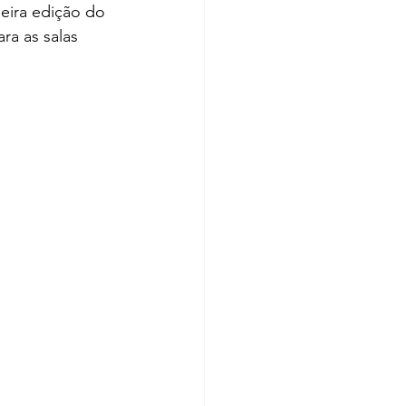
eira edição do 
a as salas 