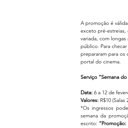
A promoção é válida 
exceto pré-estreias,
variada, com longas 
público. Para checar
prepararam para os 
portal do cinema.
Serviço “Semana do
Data:
 6 a 12 de fever
Valores:
 R$10 (Salas
*Os ingressos podem
semana da promoção
escrito: 
“Promoção: 