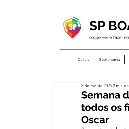
SP BO
o que ver e fazer e
Cultura
Gastronomia
3 de fev. de 2025
2 min de 
Semana do
todos os 
Oscar