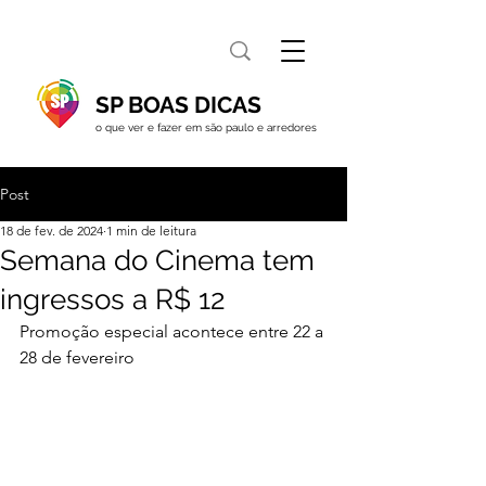
SP BOAS DICAS
o que ver e fazer em são paulo e arredores
Post
18 de fev. de 2024
1 min de leitura
Semana do Cinema tem
ingressos a R$ 12
Promoção especial 
acontece entre 22 a 
28 de fevereiro