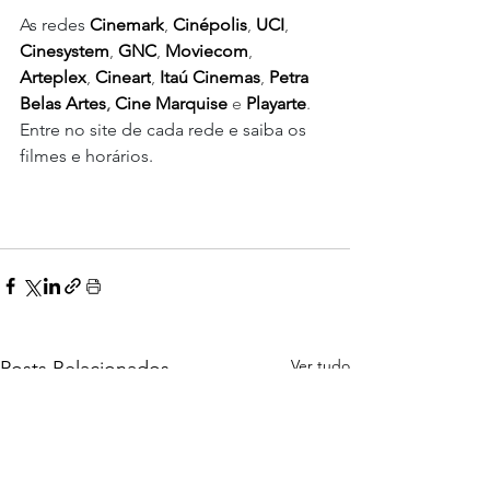
As redes 
Cinemark
, 
Cinépolis
, 
UCI
, 
Cinesystem
, 
GNC
, 
Moviecom
, 
Arteplex
, 
Cineart
, 
Itaú Cinemas
, 
Petra 
Belas Artes
,
 Cine Marquise
 e 
Playarte
.
Entre no site de cada rede e saiba os 
filmes e horários.
Ver tudo
Posts Relacionados