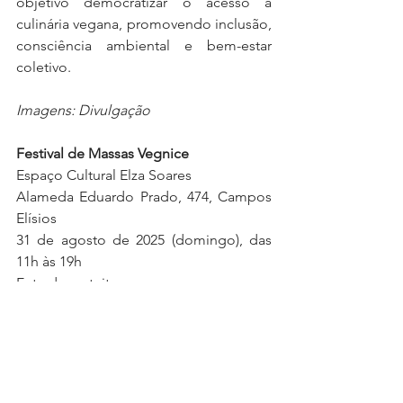
objetivo democratizar o acesso à 
culinária vegana, promovendo inclusão, 
consciência ambiental e bem-estar 
coletivo.
Imagens: Divulgação
Festival de Massas Vegnice
Espaço Cultural Elza Soares 
Alameda Eduardo Prado, 474, Campos 
Elísios 
31 de agosto de 2025 (domingo), das 
11h às 19h
Entrada gratuita
Feirinhas e Passeios