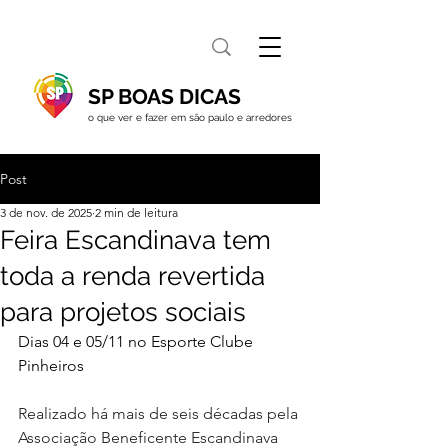
SP BOAS DICAS
o que ver e fazer em são paulo e arredores
Post
3 de nov. de 2025
2 min de leitura
Feira Escandinava tem
toda a renda revertida
para projetos sociais
Dias 04 e 05/11 no Esporte Clube 
Pinheiros 
Realizado há mais de seis décadas pela 
Associação Beneficente Escandinava 