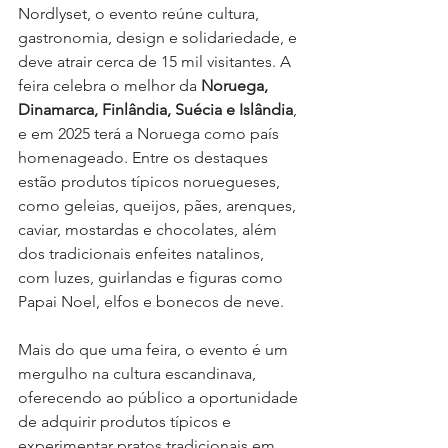
Nordlyset, o evento reúne cultura, 
gastronomia, design e solidariedade, e 
deve atrair cerca de 15 mil visitantes. A 
feira celebra o melhor da 
Noruega, 
Dinamarca, Finlândia, Suécia e Islândia
, 
e em 2025 terá a Noruega como país 
homenageado. Entre os destaques 
estão produtos típicos noruegueses, 
como geleias, queijos, pães, arenques, 
caviar, mostardas e chocolates, além 
dos tradicionais enfeites natalinos, 
com luzes, guirlandas e figuras como 
Papai Noel, elfos e bonecos de neve.
Mais do que uma feira, o evento é um 
mergulho na cultura escandinava, 
oferecendo ao público a oportunidade 
de adquirir produtos típicos e 
experimentar pratos tradicionais em 