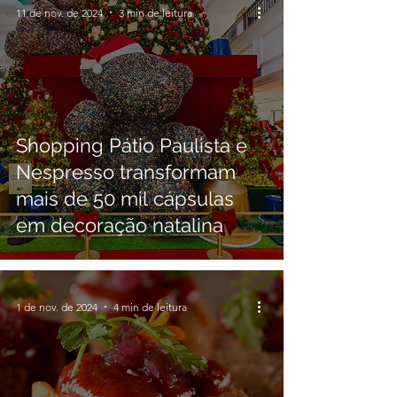
11 de nov. de 2024
3 min de leitura
Shopping Pátio Paulista e
Nespresso transformam
mais de 50 mil cápsulas
em decoração natalina
1 de nov. de 2024
4 min de leitura