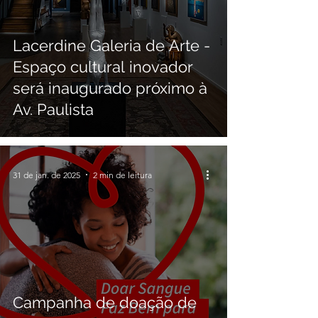
Lacerdine Galeria de Arte -
Espaço cultural inovador
será inaugurado próximo à
Av. Paulista
31 de jan. de 2025
2 min de leitura
Campanha de doação de