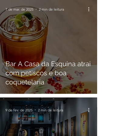
7 de mar. de 2025
2 min de leitura
Bar A Casa da Esquina atrai
com petiscos e boa
coquetelaria
9 de fev. de 2025
2 min de leitura