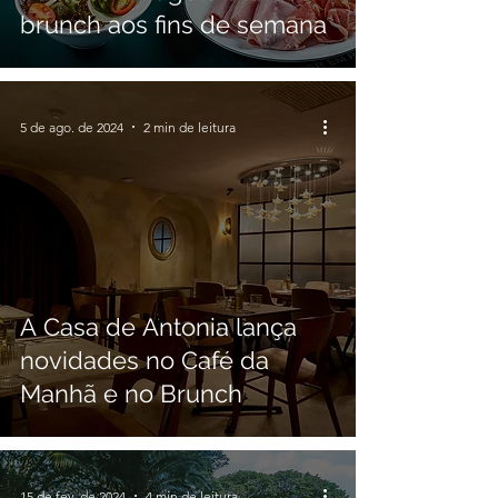
brunch aos fins de semana
5 de ago. de 2024
2 min de leitura
A Casa de Antonia lança
novidades no Café da
Manhã e no Brunch
15 de fev. de 2024
4 min de leitura