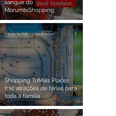
sangue do
MorumbiShopping
9 de jan. de 2025
2 min de leitura
Shopping TriMais Places
traz atrações de férias para
toda a família