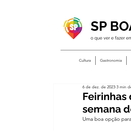
SP BO
o que ver e fazer e
Cultura
Gastronomia
6 de dez. de 2023
3 min de
Feirinhas
semana d
Uma boa opção para 