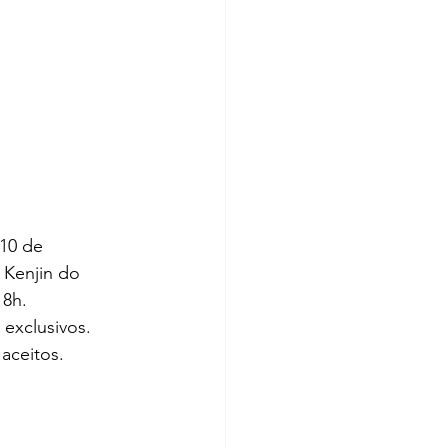
10 de 
Kenjin do 
18h. 
exclusivos. 
ceitos.   