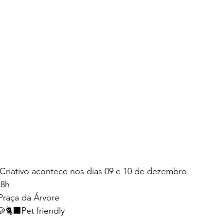
Criativo acontece nos dias 09 e 10 de dezembro
18h
Praça da Árvore 
🐶🐈‍⬛Pet friendly