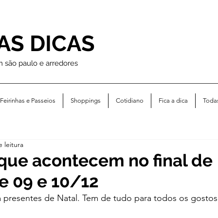
AS DICAS
m são paulo e arredores
Feirinhas e Passeios
Shoppings
Cotidiano
Fica a dica
Toda
 leitura
 que acontecem no final de
e 09 e 10/12
presentes de Natal. Tem de tudo para todos os gostos