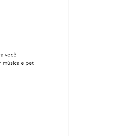
ra você 
er música e pet 