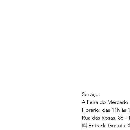
Serviço:
A Feira do Mercado 
Horário: das 11h às 
Rua das Rosas, 86 – 
🆓️ Entrada Gratuita 