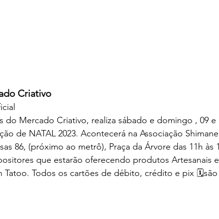
ado Criativo 
cial
 do Mercado Criativo, realiza sábado e domingo , 09 e 
ção de NATAL 2023. Acontecerá na Associação Shimane 
osas 86, (próximo ao metrô), Praça da Árvore das 11h às 
ositores que estarão oferecendo produtos Artesanais e 
Tatoo. Todos os cartões de débito, crédito e pix 🗓são a