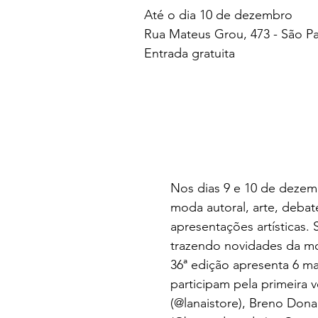
Até o dia 10 de dezembro
Rua Mateus Grou, 473 - São P
Entrada gratuita
Nos dias 9 e 10 de dezemb
moda autoral, arte, debate
apresentações artísticas.
trazendo novidades da mod
36ª edição apresenta 6 m
participam pela primeira v
(
@lanaistore
), Breno Dona