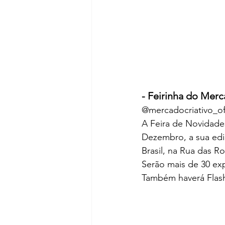
- Feirinha do Merc
@mercadocriativo_ofi
A Feira de Novidades
Dezembro, a sua edi
Brasil, na Rua das R
Serão mais de 30 exp
Também haverá Flash 