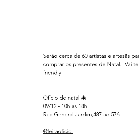
Serão cerca de 60 artistas e artesãs pa
comprar os presentes de Natal.  
Vai t
friendly
Ofício de natal 🎄
09/12 - 10h as 18h
Rua General Jardim,487 ao 576
@feiraoficio 