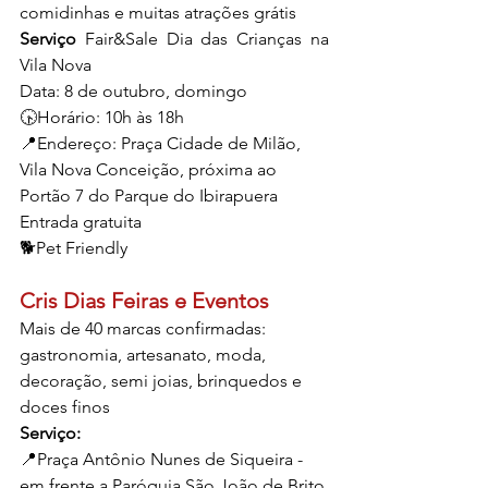
comidinhas e muitas atrações grátis
Serviço
 Fair&Sale Dia das Crianças na 
Vila Nova
Data: 8 de outubro, domingo
🕟Horário: 10h às 18h
📍Endereço: Praça Cidade de Milão, 
Vila Nova Conceição, próxima ao 
Portão 7 do Parque do Ibirapuera
Entrada gratuita
🐕Pet Friendly
Cris Dias Feiras e Eventos
Mais de 40 marcas confirmadas: 
gastronomia, artesanato, moda, 
decoração, semi joias, brinquedos e 
doces finos
Serviço:
📍Praça Antônio Nunes de Siqueira - 
em frente a Paróquia São João de Brito