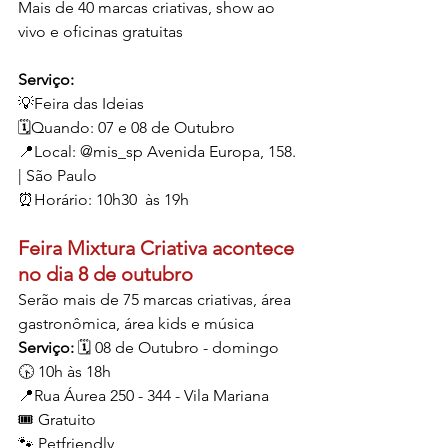
Mais de 40 marcas criativas, show ao 
vivo e oficinas gratuitas 
Serviço: 
💡Feira das Ideias
🗓️Quando: 07 e 08 de Outubro
📍Local: @mis_sp Avenida Europa, 158. 
| São Paulo
⏰Horário: 10h30  às 19h
Feira Mixtura Criativa acontece 
no dia 8 de outubro
Serão mais de 75 marcas criativas, área 
gastronômica, área kids e música
Serviço: 
🗓️ 08 de Outubro - domingo
🕟 10h às 18h
📍Rua Áurea 250 - 344 - Vila Mariana
🎟️ Gratuito
🐾 Petfriendly