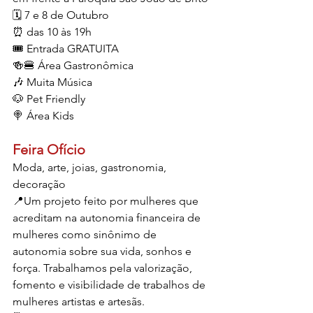
🗓️ 7 e 8 de Outubro
⏰ das 10 às 19h
🎟 Entrada GRATUITA
🍻🍔 Área Gastronômica
🎶 Muita Música
🐶 Pet Friendly
🍭 Área Kids
Feira Ofício
Moda, arte, joias, gastronomia, 
decoração 
📍Um projeto feito por mulheres que 
acreditam na autonomia financeira de 
mulheres como sinônimo de 
autonomia sobre sua vida, sonhos e 
força. Trabalhamos pela valorização, 
fomento e visibilidade de trabalhos de 
mulheres artistas e artesãs.