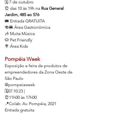
🗓️ 7 de outubro
⏰ das 10 às 19h na
 Rua General 
Jardim, 485 ao 576 
🎟 Entrada GRATUITA
🍻🍔 Área Gastronômica
🎶 Muita Música
🐶 Pet Friendly
🍭 Área Kids
Pompéia Week
Exposição e feira de produtos de 
empreendedores da Zona Oeste de 
São Paulo
@pompeiaweek
🗓️07.10.23 | 
⏰11h00 às 17h00
📍Colab: Av. Pompéia, 2021
Entrada gratuita