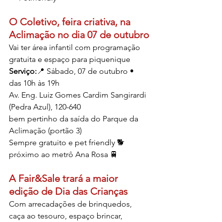
O Coletivo, feira criativa, na 
Aclimação no dia 07 de outubro
Vai ter área infantil com programação 
gratuita e espaço para piquenique 
Serviço:
📍 Sábado, 07 de outubro • 
das 10h às 19h
Av. Eng. Luiz Gomes Cardim Sangirardi 
(Pedra Azul), 120-640
bem pertinho da saída do Parque da 
Aclimação (portão 3)
Sempre gratuito e pet friendly 🐕
próximo ao metrô Ana Rosa 🚆
A Fair&Sale trará a maior 
edição de Dia das Crianças 
Com arrecadações de brinquedos, 
caça ao tesouro, espaço brincar, 