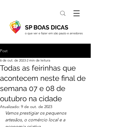
SP BOAS DICAS
o que ver e fazer em são paulo e arredores
Post
6 de out. de 2023
2 min de leitura
Todas as feirinhas que
acontecem neste final de
semana 07 e 08 de
outubro na cidade
Atualizado:
9 de out. de 2023
Vamos prestigiar os pequenos 
artesãos, o comércio local e a 
economia criativa 