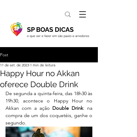
SP BOAS DICAS
o que ver e fazer em são paulo e arredores
Post
11 de set. de 2023
1 min de leitura
Happy Hour no Akkan
oferece Double Drink
De segunda a quinta-feira, das 18h30 às 
19h30, acontece o Happy Hour no 
Akkan com a ação 
Double Drink
: na 
compra de um dos coquetéis, ganhe o 
segundo.