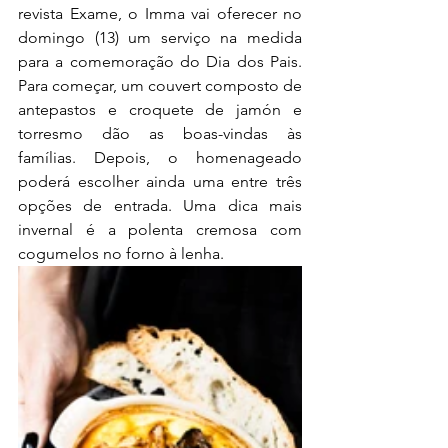
revista Exame, o Imma vai oferecer no 
domingo (13) um serviço na medida 
para a comemoração do Dia dos Pais. 
Para começar, um couvert composto de 
antepastos e croquete de jamón e 
torresmo dão as boas-vindas às 
famílias. Depois, o homenageado 
poderá escolher ainda uma entre três 
opções de entrada. Uma dica mais 
invernal é a polenta cremosa com 
cogumelos no forno à lenha.