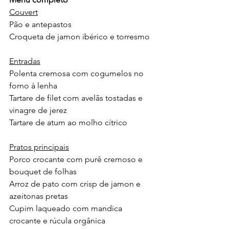
Couvert
Pão e antepastos
Croqueta de jamon ibérico e torresmo
Entradas
Polenta cremosa com cogumelos no 
forno à lenha
Tartare de filet com avelãs tostadas e 
vinagre de jerez
Tartare de atum ao molho cítrico
Pratos principais
Porco crocante com purê cremoso e 
bouquet de folhas
Arroz de pato com crisp de jamon e 
azeitonas pretas
Cupim laqueado com mandica 
crocante e rúcula orgânica