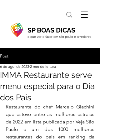
SP BOAS DICAS
o que ver e fazer em são paulo e arredores
Post
6 de ago. de 2023
2 min de leitura
IMMA Restaurante serve
menu especial para o Dia
dos Pais
Restaurante do chef Marcelo Giachini 
que esteve entre as melhores estreias 
de 2022 em lista publicada por Veja São 
Paulo e um dos 1000 melhores 
restaurantes do país em ranking da 