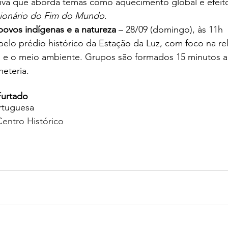
tiva que aborda temas como aquecimento global e efeito
ionário do Fim do Mundo
.
 povos indígenas e a natureza
 – 28/09 (domingo), às 11h
pelo prédio histórico da Estação da Luz, com foco na re
 e o meio ambiente. Grupos são formados 15 minutos an
heteria.
Furtado
rtuguesa
Centro Histórico