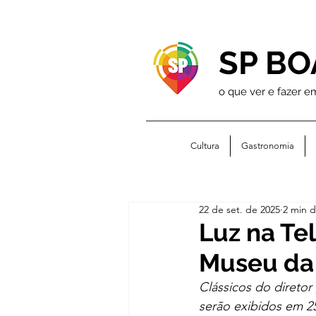
SP BO
o que ver e fazer e
Cultura
Gastronomia
22 de set. de 2025
2 min d
Luz na Te
Museu da
Clássicos do diretor
serão exibidos em 25