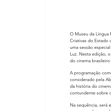
O Museu da Língua Po
Criativas do Estado 
uma sessão especial 
Luz. Nesta edição, 
do cinema brasileir
A programação começ
considerado pela Abr
da história do cinem
contundente sobre c
Na sequência, será 