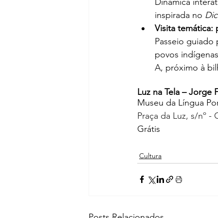
Dinâmica intera
inspirada no 
Dic
Visita temática:
Passeio guiado 
povos indígenas
A, próximo à bil
Luz na Tela – Jorge 
Museu da Língua Po
Praça da Luz, s/nº - 
Grátis 
Cultura
Posts Relacionados