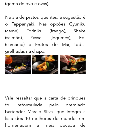
(gema de ovo e ovas).
Na ala de pratos quentes, a sugestão é 
o Teppanyaki. Nas opções Gyuniku 
(carne), Toriniku (frango), Shake 
(salmão), Yassai (legumes), Ebi 
(camarão) e Frutos do Mar, todas 
grelhadas na chapa.
Vale ressaltar que a carta de drinques 
foi reformulada pelo premiado 
bartender Marcio Silva, que integra a 
lista dos 10 melhores do mundo, em 
homenagem a meia década de 