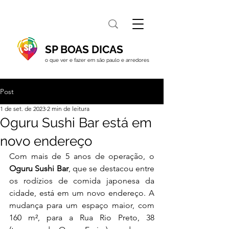
SP BOAS DICAS
o que ver e fazer em são paulo e arredores
Post
1 de set. de 2023
2 min de leitura
Oguru Sushi Bar está em
novo endereço
Com mais de 5 anos de operação, o 
Oguru Sushi Bar
, que se destacou entre 
os rodízios de comida japonesa da 
cidade, está em um novo endereço. A 
mudança para um espaço maior, com 
160 m², para a Rua Rio Preto, 38 