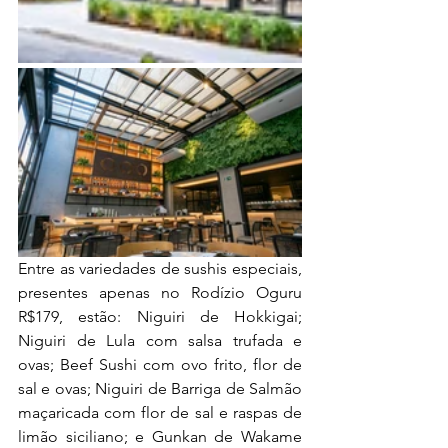
Entre as variedades de sushis especiais, 
presentes apenas no Rodízio Oguru 
R$179, estão: Niguiri de Hokkigai; 
Niguiri de Lula com salsa trufada e 
ovas; Beef Sushi com ovo frito, flor de 
sal e ovas; Niguiri de Barriga de Salmão 
maçaricada com flor de sal e raspas de 
limão siciliano; e Gunkan de Wakame 