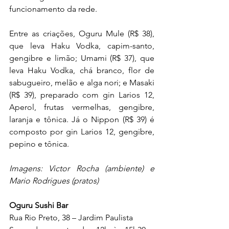
funcionamento da rede.
Entre as criações, Oguru Mule (R$ 38), 
que leva Haku Vodka, capim-santo, 
gengibre e limão; Umami (R$ 37), que 
leva Haku Vodka, chá branco, flor de 
sabugueiro, melão e alga nori; e Masaki 
(R$ 39), preparado com gin Larios 12, 
Aperol, frutas vermelhas, gengibre, 
laranja e tônica. Já o Nippon (R$ 39) é 
composto por gin Larios 12, gengibre, 
pepino e tônica.
Imagens: Victor Rocha (ambiente) e 
Mario Rodrigues (pratos)
Oguru Sushi Bar
Rua Rio Preto, 38 – Jardim Paulista