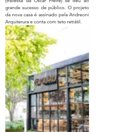
(travessa da Oscar Freire) se deu ao 
grande sucesso de público. O projeto 
da nova casa é assinado pela Andreoni 
Arquiterura e conta com teto retrátil.