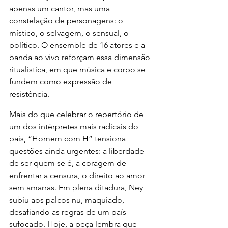
apenas um cantor, mas uma 
constelação de personagens: o 
místico, o selvagem, o sensual, o 
político. O ensemble de 16 atores e a 
banda ao vivo reforçam essa dimensão 
ritualística, em que música e corpo se 
fundem como expressão de 
resistência.
Mais do que celebrar o repertório de 
um dos intérpretes mais radicais do 
país, “Homem com H” tensiona 
questões ainda urgentes: a liberdade 
de ser quem se é, a coragem de 
enfrentar a censura, o direito ao amor 
sem amarras. Em plena ditadura, Ney 
subiu aos palcos nu, maquiado, 
desafiando as regras de um país 
sufocado. Hoje, a peça lembra que 