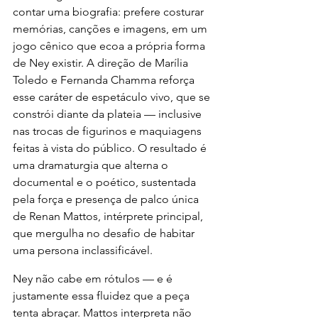
contar uma biografia: prefere costurar 
memórias, canções e imagens, em um 
jogo cênico que ecoa a própria forma 
de Ney existir. A direção de Marília 
Toledo e Fernanda Chamma reforça 
esse caráter de espetáculo vivo, que se 
constrói diante da plateia — inclusive 
nas trocas de figurinos e maquiagens 
feitas à vista do público. O resultado é 
uma dramaturgia que alterna o 
documental e o poético, sustentada 
pela força e presença de palco única 
de Renan Mattos, intérprete principal, 
que mergulha no desafio de habitar 
uma persona inclassificável.
Ney não cabe em rótulos — e é 
justamente essa fluidez que a peça 
tenta abraçar. Mattos interpreta não 