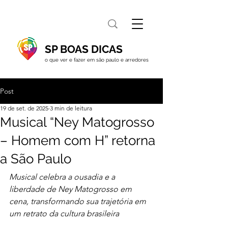
SP BOAS DICAS
o que ver e fazer em são paulo e arredores
Post
19 de set. de 2025
3 min de leitura
Musical “Ney Matogrosso
– Homem com H” retorna
a São Paulo
Musical celebra a ousadia e a 
liberdade de Ney Matogrosso em 
cena, transformando sua trajetória em 
um retrato da cultura brasileira