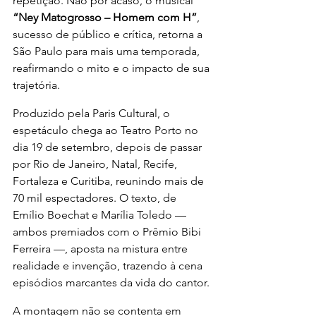
repetição. Não por acaso, o musical 
“Ney Matogrosso – Homem com H”
, 
sucesso de público e crítica, retorna a 
São Paulo para mais uma temporada, 
reafirmando o mito e o impacto de sua 
trajetória.
Produzido pela Paris Cultural, o 
espetáculo chega ao Teatro Porto no 
dia 19 de setembro, depois de passar 
por Rio de Janeiro, Natal, Recife, 
Fortaleza e Curitiba, reunindo mais de 
70 mil espectadores. O texto, de 
Emílio Boechat e Marília Toledo — 
ambos premiados com o Prêmio Bibi 
Ferreira —, aposta na mistura entre 
realidade e invenção, trazendo à cena 
episódios marcantes da vida do cantor.
A montagem não se contenta em 