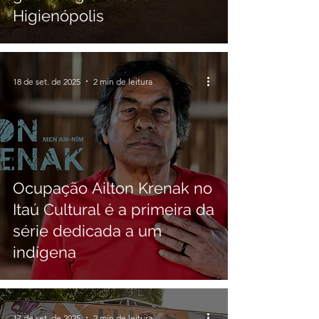
Higienópolis
18 de set. de 2025
2 min de leitura
Ocupação Ailton Krenak no
Itaú Cultural é a primeira da
série dedicada a um
indígena
17 de set. de 2025
2 min de leitura