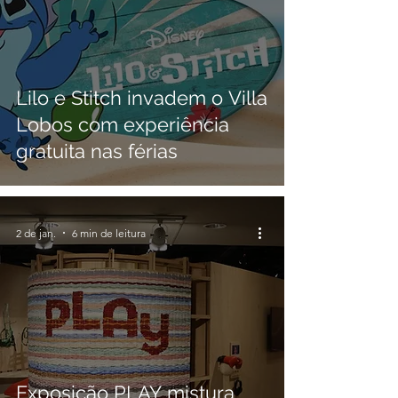
Lilo e Stitch invadem o Villa
Lobos com experiência
gratuita nas férias
2 de jan.
6 min de leitura
Exposição PLAY mistura