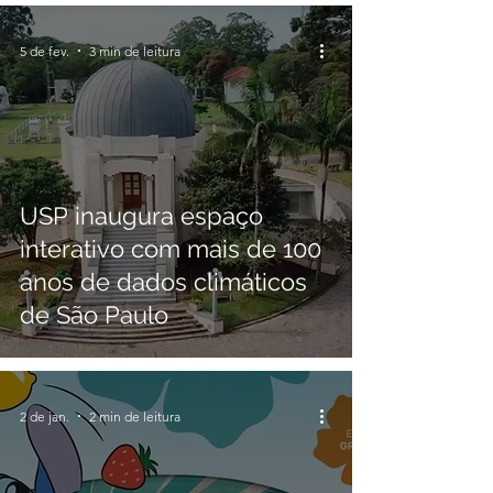
5 de fev.
3 min de leitura
USP inaugura espaço
interativo com mais de 100
anos de dados climáticos
de São Paulo
2 de jan.
2 min de leitura