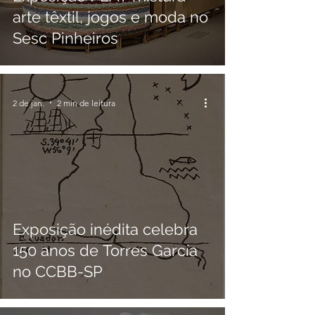
arte têxtil, jogos e moda no
Sesc Pinheiros
2 de jan.
2 min de leitura
Exposição inédita celebra
150 anos de Torres García
no CCBB-SP