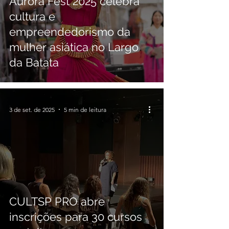
Aurora Fest 2025 celebra
cultura e
empreendedorismo da
mulher asiática no Largo
da Batata
3 de set. de 2025
5 min de leitura
CULTSP PRO abre
inscrições para 30 cursos