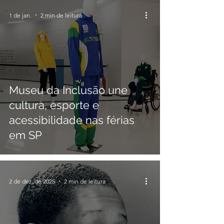
1 de jan.
2 min de leitura
Museu da Inclusão une
cultura, esporte e
acessibilidade nas férias
em SP
2 de dez. de 2025
2 min de leitura